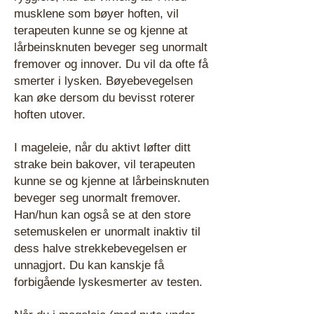
musklene som bøyer hoften, vil
terapeuten kunne se og kjenne at
lårbeinsknuten beveger seg unormalt
fremover og innover. Du vil da ofte få
smerter i lysken. Bøyebevegelsen
kan øke dersom du bevisst roterer
hoften utover.
I mageleie, når du aktivt løfter ditt
strake bein bakover, vil terapeuten
kunne se og kjenne at lårbeinsknuten
beveger seg unormalt fremover.
Han/hun kan også se at den store
setemuskelen er unormalt inaktiv til
dess halve strekkebevegelsen er
unnagjort. Du kan kanskje få
forbigående lyskesmerter av testen.