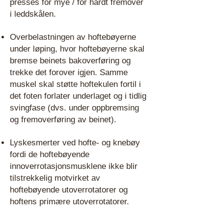
presses for mye / for hardt fremover
i leddskålen.
Overbelastningen av hoftebøyerne
under løping, hvor hoftebøyerne skal
bremse beinets bakoverføring og
trekke det forover igjen. Samme
muskel skal støtte hoftekulen fortil i
det foten forlater underlaget og i tidlig
svingfase (dvs. under oppbremsing
og fremoverføring av beinet).
Lyskesmerter ved hofte- og knebøy
fordi de hoftebøyende
innoverrotasjonsmusklene ikke blir
tilstrekkelig motvirket av
hoftebøyende utoverrotatorer og
hoftens primære utoverrotatorer.