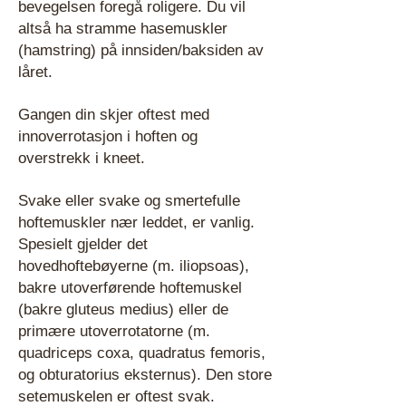
bevegelsen foregå roligere. Du vil
altså ha stramme hasemuskler
(hamstring) på innsiden/baksiden av
låret.
Gangen din skjer oftest med
innoverrotasjon i hoften og
overstrekk i kneet.
Svake eller svake og smertefulle
hoftemuskler nær leddet, er vanlig.
Spesielt gjelder det
hovedhoftebøyerne (m. iliopsoas),
bakre utoverførende hoftemuskel
(bakre gluteus medius) eller de
primære utoverrotatorne (m.
quadriceps coxa, quadratus femoris,
og obturatorius eksternus). Den store
setemuskelen er oftest svak.