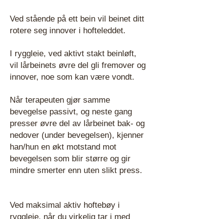
Ved stående på ett bein vil beinet ditt
rotere seg innover i hofteleddet.
I ryggleie, ved aktivt stakt beinløft,
vil lårbeinets øvre del gli fremover og
innover, noe som kan være vondt.
Når terapeuten gjør samme
bevegelse passivt, og neste gang
presser øvre del av lårbeinet bak- og
nedover (under bevegelsen), kjenner
han/hun en økt motstand mot
bevegelsen som blir større og gir
mindre smerter enn uten slikt press.
Ved maksimal aktiv hoftebøy i
ryggleie, når du virkelig tar i med