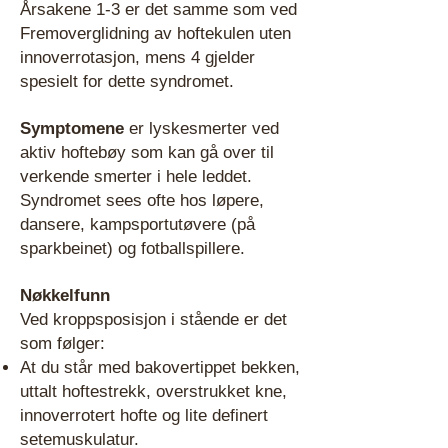
Årsakene 1-3 er det samme som ved
Fremoverglidning av hoftekulen uten
innoverrotasjon, mens 4 gjelder
spesielt for dette syndromet.
Symptomene
er lyskesmerter ved
aktiv hoftebøy som kan gå over til
verkende smerter i hele leddet.
Syndromet sees ofte hos løpere,
dansere, kampsportutøvere (på
sparkbeinet) og fotballspillere.
Nøkkelfunn
Ved kroppsposisjon i stående er det
som følger:
At du står med bakovertippet bekken,
uttalt hoftestrekk, overstrukket kne,
innoverrotert hofte og lite definert
setemuskulatur.