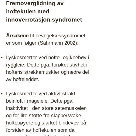
Fremoverglidning av
hoftekulen med
innoverrotasjon syndromet
Årsakene
til bevegelsessyndromet
er som følger (Sahrmann 2002):
Lyskesmerter ved hofte- og knebøy i
ryggleie. Dette pga. forøket stivhet i
hoftens strekkemuskler og nedre del
av hofteleddet.
Lyskesmerter ved aktivt strakt
beinløft i mageleie. Dette pga.
inaktivitet i den store setemuskelen
og for lite støtte fra slappe/svake
hoftebøyere og slarket bindevev på
forsiden av hoftekulen som da