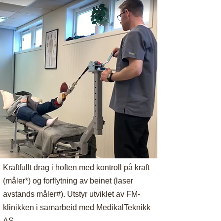
Kraftfullt drag i hoften med kontroll på kraft
(måler*) og forflytning av beinet (laser
avstands måler#). Utstyr utviklet av FM-
klinikken i samarbeid med MedikalTeknikk
AS.