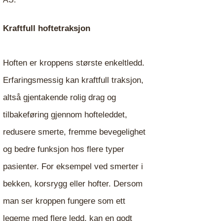
Kraftfull hoftetraksjon
Hoften er kroppens største enkeltledd.
Erfaringsmessig kan kraftfull traksjon,
altså gjentakende rolig drag og
tilbakeføring gjennom hofteleddet,
redusere smerte, fremme bevegelighet
og bedre funksjon hos flere typer
pasienter. For eksempel ved smerter i
bekken, korsrygg eller hofter. Dersom
man ser kroppen fungere som ett
legeme med flere ledd, kan en godt