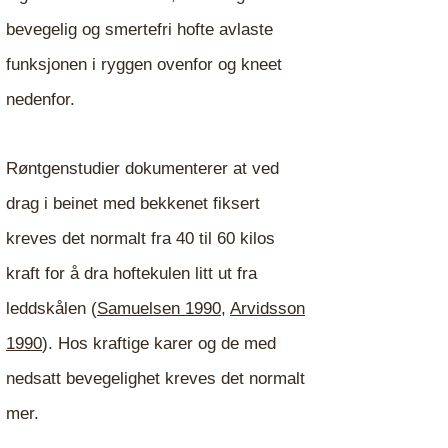
bevegelig og smertefri hofte avlaste
funksjonen i ryggen ovenfor og kneet
nedenfor.
Røntgenstudier dokumenterer at ved
drag i beinet med bekkenet fiksert
kreves det normalt fra 40 til 60 kilos
kraft for å dra hoftekulen litt ut fra
leddskålen (
Samuelsen 1990
,
Arvidsson
1990
). Hos kraftige karer og de med
nedsatt bevegelighet kreves det normalt
mer.