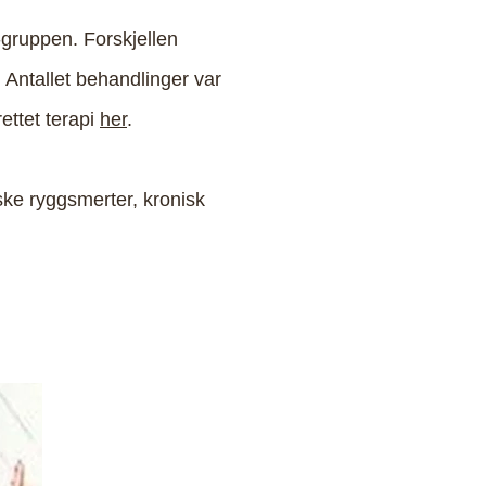
gruppen. Forskjellen
 Antallet behandlinger var
rettet terapi
her
.
ske ryggsmerter, kronisk