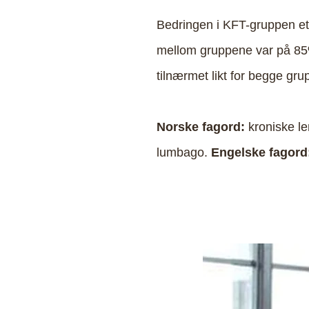
Bedringen i KFT-gruppen et
mellom gruppene var på 85% f
tilnærmet likt for begge grup
Norske fagord:
kroniske le
lumbago.
Engelske fagord