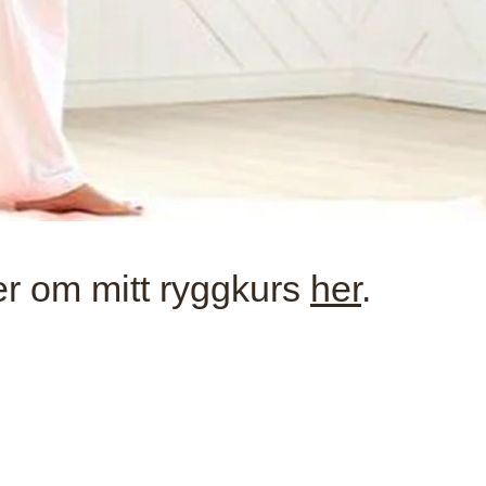
r om mitt ryggkurs
her
.