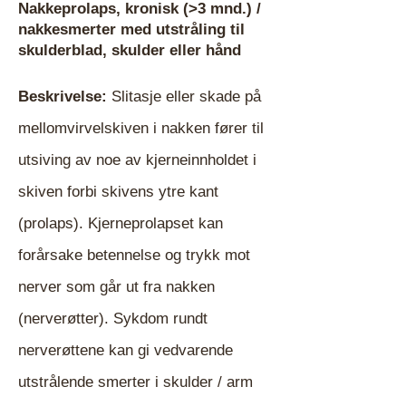
Nakkeprolaps, kronisk (>3 mnd.) /
nakkesmerter med utstråling til
skulderblad, skulder eller hånd
Beskrivelse:
Slitasje eller skade på
mellomvirvelskiven i nakken fører til
utsiving av noe av kjerneinnholdet i
skiven forbi skivens ytre kant
(prolaps). Kjerneprolapset kan
forårsake betennelse og trykk mot
nerver som går ut fra nakken
(nerverøtter). Sykdom rundt
nerverøttene kan gi vedvarende
utstrålende smerter i skulder / arm