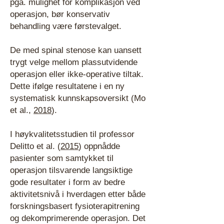
pga. mulighet for komplikasjon ved
operasjon, bør konservativ
behandling være førstevalget.
De med spinal stenose kan uansett
trygt velge mellom plassutvidende
operasjon eller ikke-operative tiltak.
Dette ifølge resultatene i en ny
systematisk kunnskapsoversikt (Mo
et al.,
2018
).
I høykvalitetsstudien til professor
Delitto et al. (
2015
) oppnådde
pasienter som samtykket til
operasjon tilsvarende langsiktige
gode resultater i form av bedre
aktivitetsnivå i hverdagen etter både
forskningsbasert fysioterapitrening
og dekomprimerende operasjon. Det