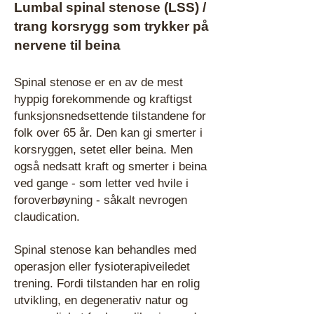
Lumbal spinal stenose (LSS) /
trang korsrygg som trykker på
nervene til beina
Spinal stenose er en av de mest
hyppig forekommende og kraftigst
funksjonsnedsettende tilstandene for
folk over 65 år. Den kan gi smerter i
korsryggen, setet eller beina. Men
også nedsatt kraft og smerter i beina
ved gange - som letter ved hvile i
foroverbøyning - såkalt nevrogen
claudication.
Spinal stenose kan behandles med
operasjon eller fysioterapiveiledet
trening. Fordi tilstanden har en rolig
utvikling, en degenerativ natur og