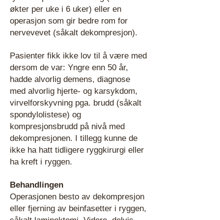
økter per uke i 6 uker) eller en
operasjon som gir bedre rom for
nervevevet (såkalt dekompresjon).
Pasienter fikk ikke lov til å være med
dersom de var: Yngre enn 50 år,
hadde alvorlig demens, diagnose
med alvorlig hjerte- og karsykdom,
virvelforskyvning pga. brudd (såkalt
spondylolistese) og
kompresjonsbrudd på nivå med
dekompresjonen. I tillegg kunne de
ikke ha hatt tidligere ryggkirurgi eller
ha kreft i ryggen.
Behandlingen
Operasjonen besto av dekompresjon
eller fjerning av beinfasetter i ryggen,