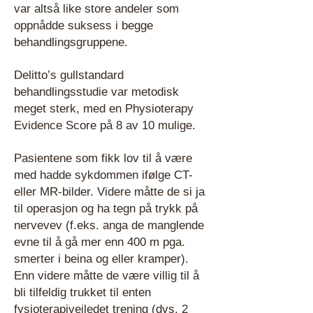
var altså like store andeler som
oppnådde suksess i begge
behandlingsgruppene.
Delitto’s gullstandard
behandlingsstudie var metodisk
meget sterk, med en Physioterapy
Evidence Score på 8 av 10 mulige.
Pasientene som fikk lov til å være
med hadde sykdommen ifølge CT-
eller MR-bilder. Videre måtte de si ja
til operasjon og ha tegn på trykk på
nervevev (f.eks. anga de manglende
evne til å gå mer enn 400 m pga.
smerter i beina og eller kramper).
Enn videre måtte de være villig til å
bli tilfeldig trukket til enten
fysioterapiveiledet trening (dvs. 2